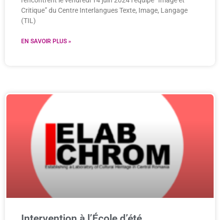
rencontrent le vendredi 14 juin 2024 l’équipe “Image et
Critique” du Centre Interlangues Texte, Image, Langage
(TIL)
EN SAVOIR PLUS »
Intervention à l’École d’été