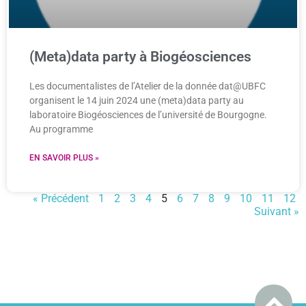
(Meta)data party à Biogéosciences
Les documentalistes de l’Atelier de la donnée dat@UBFC
organisent le 14 juin 2024 une (meta)data party au
laboratoire Biogéosciences de l’université de Bourgogne.
Au programme
EN SAVOIR PLUS »
« Précédent
1
2
3
4
5
6
7
8
9
10
11
12
Suivant »