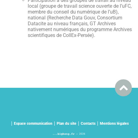
Participation à des groupes de travail au niveau
local (groupe de travail science ouverte de l’uFC,
membre du conseil du numérique de l’uB),
national (Recherche Data Gouv, Consortium
Datacite au niveau français,
GT Archives
nativement numériques du programme
Archives
scientifiques de CollEx-Persée
).
Espace communication
Plan du site
Contacts
Mentions légales
2026