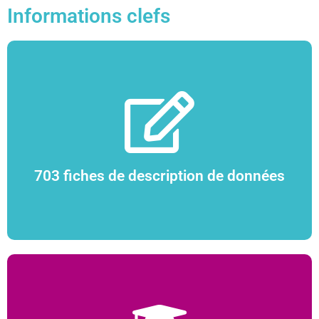
Informations clefs
73 % de données ouvertes
703 fiches de description de données