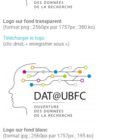
Logo sur fond transparent
(format png ; 2560px par 1757px ; 380 ko)
Télécharger le logo
(clic droit, « enregistrer sous »)
Logo sur fond blanc
(format jpg ; 2560px par 1757px ; 195 ko)