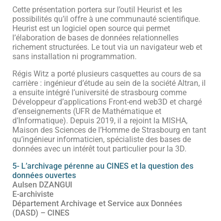
Cette présentation portera sur l’outil Heurist et les
possibilités qu’il offre à une communauté scientifique.
Heurist est un logiciel open source qui permet
l’élaboration de bases de données relationnelles
richement structurées. Le tout via un navigateur web et
sans installation ni programmation.
Régis Witz a porté plusieurs casquettes au cours de sa
carrière : ingénieur d’étude au sein de la société Altran, il
a ensuite intégré l’université de strasbourg comme
Développeur d’applications Front-end web3D et chargé
d’enseignements (UFR de Mathématique et
d’Informatique). Depuis 2019, il a rejoint la MISHA,
Maison des Sciences de l’Homme de Strasbourg en tant
qu’ingénieur informaticien, spécialiste des bases de
données avec un intérêt tout particulier pour la 3D.
5- L’archivage pérenne au CINES et la question des
données ouvertes
Aulsen DZANGUI
E-archiviste
Département Archivage et Service aux Données
(DASD) – CINES