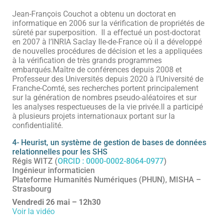
Jean-François Couchot a obtenu un doctorat en
informatique en 2006 sur la vérification de propriétés de
sûreté par superposition. Il a effectué un post-doctorat
en 2007 à l’INRIA Saclay Ile-de-France où il a développé
de nouvelles procédures de décision et les a appliquées
à la vérification de très grands programmes
embarqués.Maître de conférences depuis 2008 et
Professeur des Universités depuis 2020 à l’Université de
Franche-Comté, ses recherches portent principalement
sur la génération de nombres pseudo-aléatoires et sur
les analyses respectueuses de la vie privée.Il a participé
à plusieurs projets internationaux portant sur la
confidentialité.
4- Heurist, un système de gestion de bases de données
relationnelles pour les SHS
Régis WITZ (
ORCID : 0000-0002-8064-0977
)
Ingénieur informaticien
Plateforme Humanités Numériques (PHUN), MISHA –
Strasbourg
Vendredi 26 mai – 12h30
Voir la vidéo