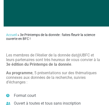
Accueil
»
3e Printemps de la donnée : faites fleurir la science
ouverte en BFC !
Les membres de l’Atelier de la donnée dat@UBFC et
leurs partenaires sont très heureux de vous convier à la
3e édition du Printemps de la donnée
.
Au programme
, 5 présentations sur des thématiques
connexes aux données de la recherche, suivies
d’échanges :
Format court
Ouvert à toutes et tous sans inscription