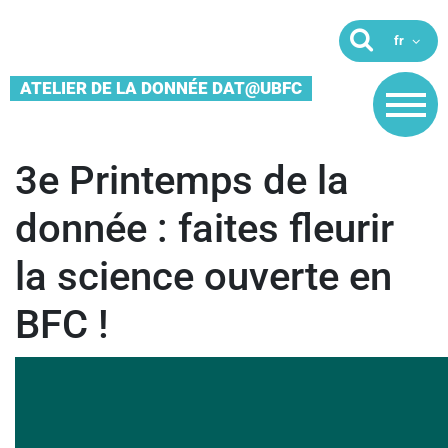
ATELIER DE LA DONNÉE DAT@UBFC
3e Printemps de la
donnée : faites fleurir
la science ouverte en
BFC !