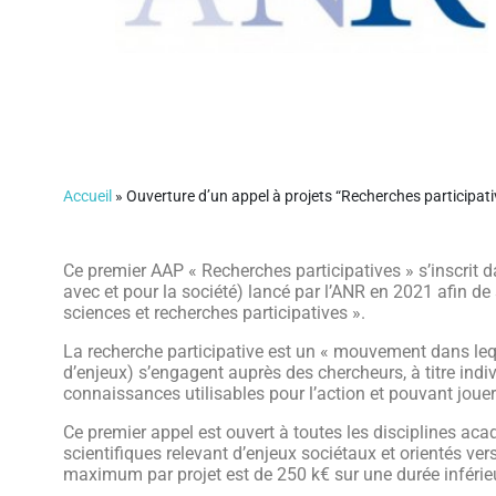
Accueil
»
Ouverture d’un appel à projets “Recherches participati
Ce premier AAP « Recherches participatives » s’inscrit
avec et pour la société) lancé par l’ANR en 2021 afin de s
sciences et recherches participatives ».
La recherche participative est un « mouvement dans leque
d’enjeux) s’engagent auprès des chercheurs, à titre indiv
connaissances utilisables pour l’action et pouvant jouer
Ce premier appel est ouvert à toutes les disciplines a
scientifiques relevant d’enjeux sociétaux et orientés ve
maximum par projet est de 250 k€ sur une durée inférieu