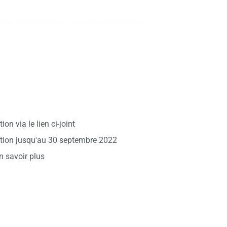
tion via le lien ci-joint
ption jusqu'au 30 septembre 2022
n savoir plus