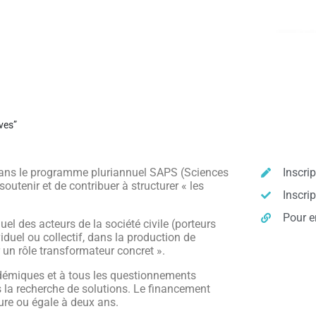
ves”
 dans le programme pluriannuel SAPS (Sciences
Inscrip
outenir et de contribuer à structurer « les
Inscri
Pour e
l des acteurs de la société civile (porteurs
iduel ou collectif, dans la production de
 un rôle transformateur concret ».
cadémiques et à tous les questionnements
rs la recherche de solutions. Le financement
re ou égale à deux ans.