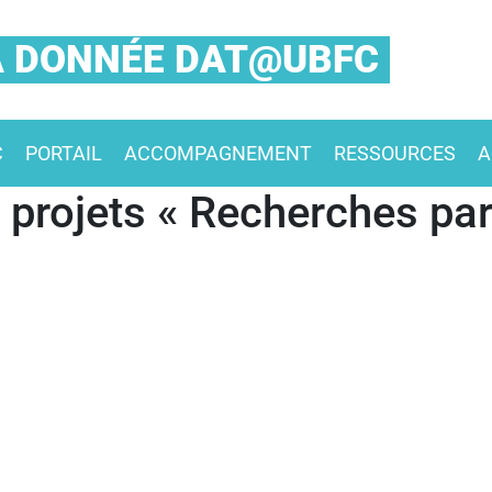
LA DONNÉE DAT@UBFC
C
PORTAIL
ACCOMPAGNEMENT
RESSOURCES
A
 projets « Recherches par