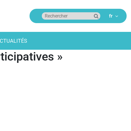
CTUALITÉS
ticipatives »