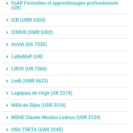
FoAP Formation et apprentissages professionnels
(UR)
ICB (UMR 6303)
ICMUB (UMR 6302)
ImViA (EA 7535)
LaBoMaP (UR)
LIR3S (UR 7366)
LmB (UMR 6623)
Logiques de l’Agir (UR 2274)
MSH de Dijon (USR 3516)
MSHE Claude-Nicolas Ledoux (USR 3124)
OSU THETA (UAR 3245)