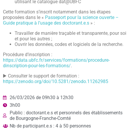
utilisant le catalogue dat@UBFC
Cette formation s’inscrit notamment dans les étapes
proposées dans le «
Passeport pour la science ouverte –
Guide pratique à l’usage des doctorant.e.s
» :
Travailler de manière traçable et transparente, pour soi
et pour les autres ;
Ouvrir les données, codes et logiciels de la recherche.
Procédure d’inscription :
https://data.ubfc.fr/services/formations/procedure-
dinscription-pour-les-formations/
.
▶️ Consulter le support de formation :
https://zenodo.org/doi/10.5281/zenodo.11262985
26/03/2026 de 09h30 à 12h30
3h00
Public : doctorant.e.s et personnels des établissements
de Bourgogne-Franche-Comté
Nb de participant.e.s : 4 à 50 personnes