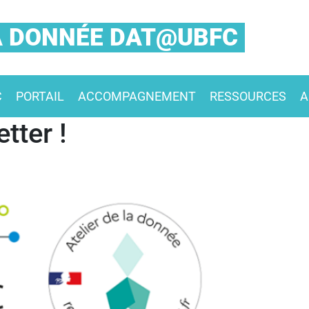
LA DONNÉE DAT@UBFC
C
PORTAIL
ACCOMPAGNEMENT
RESSOURCES
A
tter !