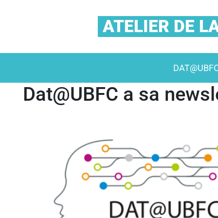
ATELIER DE 
DAT@UBF
Dat@UBFC a sa newsle