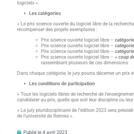
logiciels ».
Les catégories
« Le prix science ouverte du logiciel libre de la recherc
récompenser des projets exemplaires :
Prix science ouverte logiciel libre –
catégorie
Prix science ouverte logiciel libre –
catégori
Prix science ouverte logiciel libre –
catégori
Prix science ouverte logiciel libre –
« coup de
rassemblant plusieurs de ces dimensions
Dans chaque catégorie, le jury pourra décerner un prix et
Les conditions de participation
« Tous les logiciels libres de recherche de l’enseigneme
candidater au prix, quelle que soit leur discipline ou leu
« Le jury pluridisciplinaire de l’édition 2023 sera prési
de l’université de Rennes ».
Publié le
4 avril 2023