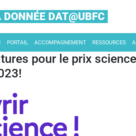
LA DONNÉE DAT@UBFC
C
PORTAIL
ACCOMPAGNEMENT
RESSOURCES
A
ures pour le prix science
2023!