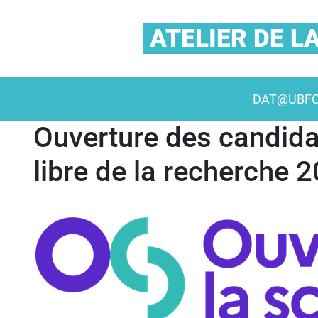
ATELIER DE 
DAT@UBF
Ouverture des candidat
libre de la recherche 