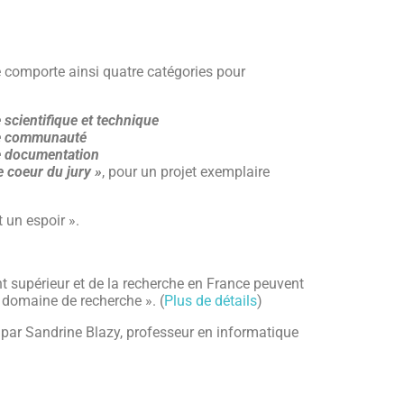
he comporte ainsi quatre catégories pour
 scientifique et technique
e communauté
e documentation
 coeur du jury »
, pour un projet exemplaire
 un espoir ».
nt supérieur et de la recherche en France peuvent
r domaine de recherche ». (
Plus de détails
)
dé par Sandrine Blazy, professeur en informatique