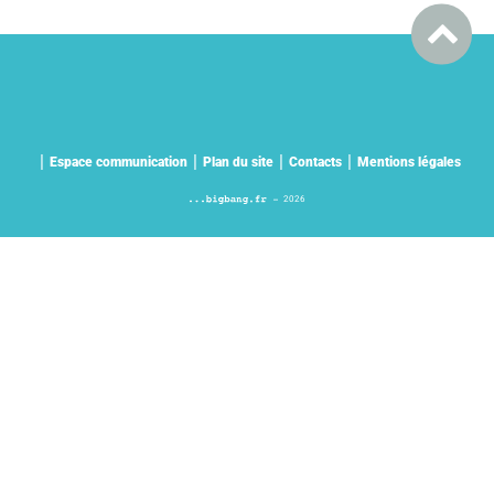
Espace communication
Plan du site
Contacts
Mentions légales
2026