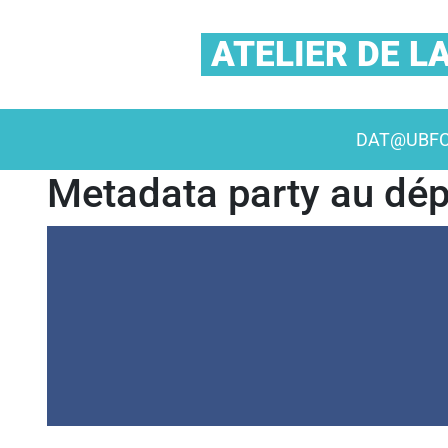
ATELIER DE 
DAT@UBF
Metadata party au d